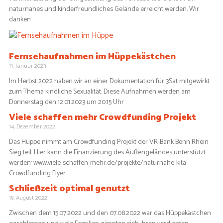
naturnahes und kinderfreundliches Gelände erreicht werden. Wir
danken
Fernsehaufnahmen im Hüppekästchen
11. Januar 2023
Im Herbst 2022 haben wir an einer Dokumentation für 3Sat mitgewirkt
zum Thema kindliche Sexualität. Diese Aufnahmen werden am
Donnerstag den 12.01.2023 um 20:15 Uhr
Viele schaffen mehr Crowdfunding Projekt
14. Dezember 2022
Das Hüppe nimmt am Crowdfunding Projekt der VR-Bank Bonn Rhein
Sieg teil. Hier kann die Finanzierung des Außengeländes unterstützt
werden: www.viele-schaffen-mehr.de/projekte/naturnahe-kita
Crowdfunding Flyer
Schließzeit optimal genutzt
19. August 2022
Zwischen dem 15.07.2022 und den 07.08.2022 war das Hüppekästchen