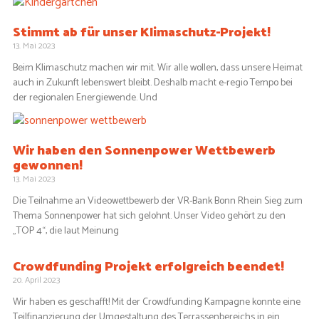
Stimmt ab für unser Klimaschutz-Projekt!
13. Mai 2023
Beim Klimaschutz machen wir mit. Wir alle wollen, dass unsere Heimat
auch in Zukunft lebenswert bleibt. Deshalb macht e-regio Tempo bei
der regionalen Energiewende. Und
Wir haben den Sonnenpower Wettbewerb
gewonnen!
13. Mai 2023
Die Teilnahme an Videowettbewerb der VR-Bank Bonn Rhein Sieg zum
Thema Sonnenpower hat sich gelohnt. Unser Video gehört zu den
„TOP 4“, die laut Meinung
Crowdfunding Projekt erfolgreich beendet!
20. April 2023
Wir haben es geschafft! Mit der Crowdfunding Kampagne konnte eine
Teilfinanzierung der Umgestaltung des Terrassenbereichs in ein