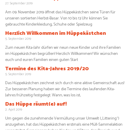
27. September 2019
Am 09. November 2019 öffnet das Hüppekästchen seine Türen für
unseren sortierten Herbst-Basar. Von 10 bis 13 Uhr können Sie
gebrauchte Kinderkleidung, Schuhe oder Spielzeug
Herzlich Willkommen im Hüppekästchen
5. September 2019
Zum neuen Kita-Jahr dürfen wir neun neue Kinder und ihre Familien
im Hüppekästchen begrüßen! Herzlich Willkommen! Wir wünschen
euch und euren Familien einen guten Start
Termine des Kita-Jahres 2019/20
5. September 2019
Das Hüppekästchen zeichnet sich durch eine aktive Gemeinschaft aus!
Zur besseren Planung haben wir die Termine des laufenden Kita-
Jahres frühzeitig festgelegt. Wann, was los ist,
Das Hüppe räumt(e) auf!
2. April 2019
Um gegen die zunehmende Vermüllung unser Umwelt („Littering“)
anzugehen, hat das Hüppekästchen erstmals eine Müll-Sammelaktion