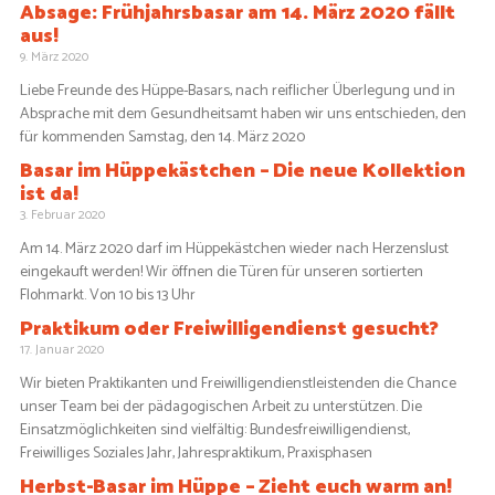
Absage: Frühjahrsbasar am 14. März 2020 fällt
aus!
9. März 2020
Liebe Freunde des Hüppe-Basars, nach reiflicher Überlegung und in
Absprache mit dem Gesundheitsamt haben wir uns entschieden, den
für kommenden Samstag, den 14. März 2020
Basar im Hüppekästchen – Die neue Kollektion
ist da!
3. Februar 2020
Am 14. März 2020 darf im Hüppekästchen wieder nach Herzenslust
eingekauft werden! Wir öffnen die Türen für unseren sortierten
Flohmarkt. Von 10 bis 13 Uhr
Praktikum oder Freiwilligendienst gesucht?
17. Januar 2020
Wir bieten Praktikanten und Freiwilligendienstleistenden die Chance
unser Team bei der pädagogischen Arbeit zu unterstützen. Die
Einsatzmöglichkeiten sind vielfältig: Bundesfreiwilligendienst,
Freiwilliges Soziales Jahr, Jahrespraktikum, Praxisphasen
Herbst-Basar im Hüppe – Zieht euch warm an!