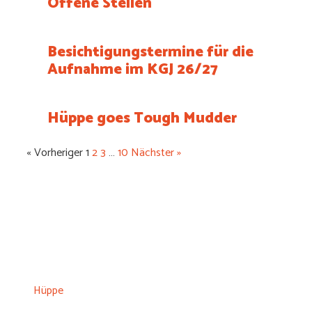
Offene Stellen
Besichtigungstermine für die
Aufnahme im KGJ 26/27
Hüppe goes Tough Mudder
« Vorheriger
1
2
3
…
10
Nächster »
Hüppe