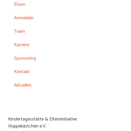
Eltern
Anmelden
Team
Karriere
Sponsoring
Kontakt
Aktuelles
Kindertagesstätte & Elterninitiative
Hüppekästchen e.V.