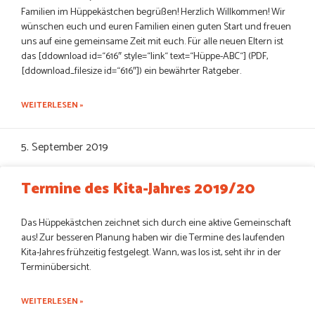
Familien im Hüppekästchen begrüßen! Herzlich Willkommen! Wir
wünschen euch und euren Familien einen guten Start und freuen
uns auf eine gemeinsame Zeit mit euch. Für alle neuen Eltern ist
das [ddownload id=“616″ style=“link“ text=“Hüppe-ABC“] (PDF,
[ddownload_filesize id=“616″]) ein bewährter Ratgeber.
WEITERLESEN »
5. September 2019
Termine des Kita-Jahres 2019/20
Das Hüppekästchen zeichnet sich durch eine aktive Gemeinschaft
aus! Zur besseren Planung haben wir die Termine des laufenden
Kita-Jahres frühzeitig festgelegt. Wann, was los ist, seht ihr in der
Terminübersicht.
WEITERLESEN »