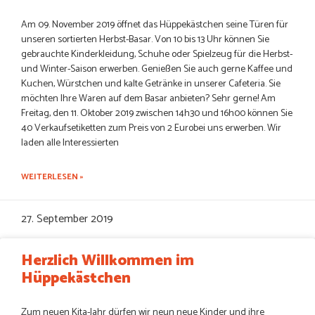
Am 09. November 2019 öffnet das Hüppekästchen seine Türen für
unseren sortierten Herbst-Basar. Von 10 bis 13 Uhr können Sie
gebrauchte Kinderkleidung, Schuhe oder Spielzeug für die Herbst-
und Winter-Saison erwerben. Genießen Sie auch gerne Kaffee und
Kuchen, Würstchen und kalte Getränke in unserer Cafeteria. Sie
möchten Ihre Waren auf dem Basar anbieten? Sehr gerne! Am
Freitag, den 11. Oktober 2019 zwischen 14h30 und 16h00 können Sie
40 Verkaufsetiketten zum Preis von 2 Eurobei uns erwerben. Wir
laden alle Interessierten
WEITERLESEN »
27. September 2019
Herzlich Willkommen im
Hüppekästchen
Zum neuen Kita-Jahr dürfen wir neun neue Kinder und ihre