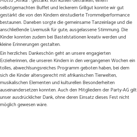
Motto „Afrika“: gestärkt von kühlen Getränken, einem
selbstgemachten Buffet und leckerem Grillgut konnte wir gut
gestärkt die von den Kindern einstudierte Trommelperformance
bestaunen. Daneben sorgte die gemeinsame Tanzeinlage und die
anschließende Livemusik für gute, ausgelassene Stimmung. Die
Kinder konnten zudem bei Bastelstationen kreativ werden und
kleine Erinnerungen gestalten.
Ein herzliches Dankeschön geht an unsere engagierten
Erzieherinnen, die unseren Kindern in den vergangenen Wochen ein
tolles, abwechlsungsreiches Programm geboten haben, bei dem
sich die Kinder altersgerecht mit afrikanischen Tierwelten,
musikalischen Elementen und kulturellen Besonderheiten
auseinandersetzen konnten. Auch den Mitgliedern der Party-AG gilt
unser ausdrücklicher Dank, ohne deren Einsatz dieses Fest nicht
möglich gewesen wäre.