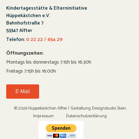
Kindertagesstätte & Elterninitiative
Hüppekästchen e.V.
Bahnhofstraße 7
53347 Alfter
Telefon:
0 22 22 / 654 29
Öffnungszeiten:
Montags bis donnerstags 7:15h bis 16:30h
Freitags 7:15h bis 16:00h
E-Mail
© 2026 Hüppekästchen Alfter |
Gestaltung:
Designstudio Stein
Impressum
Datenschutzerklärung