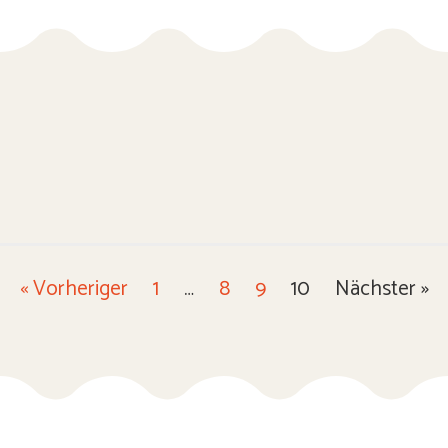
« Vorheriger
1
…
8
9
10
Nächster »