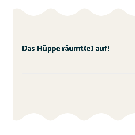
Das Hüppe räumt(e) auf!