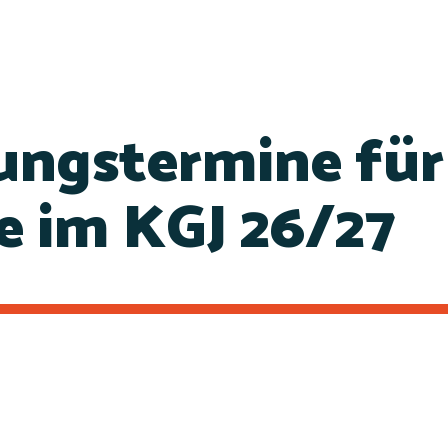
ungstermine für
 im KGJ 26/27