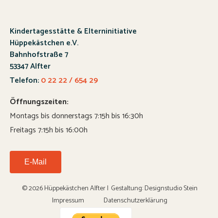
Kindertagesstätte & Elterninitiative
Hüppekästchen e.V.
Bahnhofstraße 7
53347 Alfter
Telefon:
0 22 22 / 654 29
Öffnungszeiten:
Montags bis donnerstags 7:15h bis 16:30h
Freitags 7:15h bis 16:00h
E-Mail
© 2026 Hüppekästchen Alfter |
Gestaltung:
Designstudio Stein
Impressum
Datenschutzerklärung