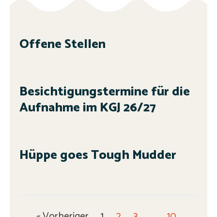
Offene Stellen
Besichtigungstermine für die
Aufnahme im KGJ 26/27
Hüppe goes Tough Mudder
« Vorheriger
1
2
3
…
10