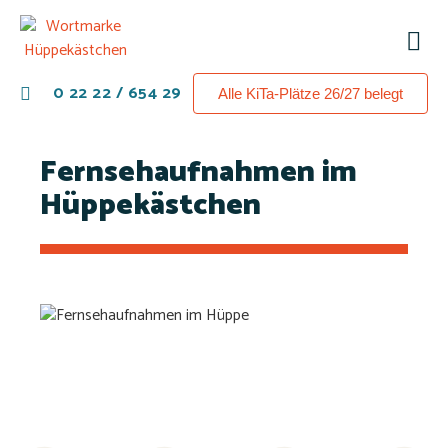
0 22 22 / 654 29
Alle KiTa-Plätze 26/27 belegt
Fernsehaufnahmen im
Hüppekästchen