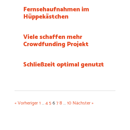
Fernsehaufnahmen im
Hüppekästchen
Viele schaffen mehr
Crowdfunding Projekt
Schließzeit optimal genutzt
« Vorheriger
1
…
4
5
6
7
8
…
10
Nächster »