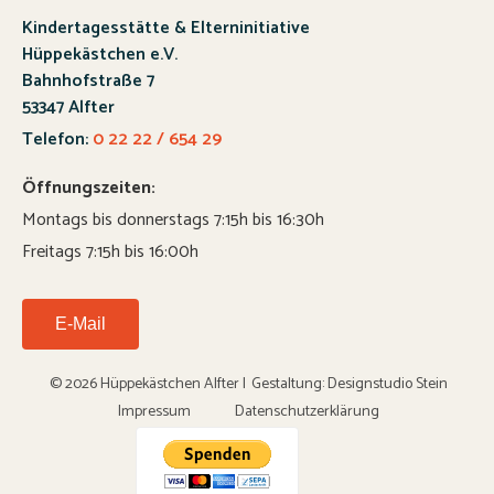
Kindertagesstätte & Elterninitiative
Hüppekästchen e.V.
Bahnhofstraße 7
53347 Alfter
Telefon:
0 22 22 / 654 29
Öffnungszeiten:
Montags bis donnerstags 7:15h bis 16:30h
Freitags 7:15h bis 16:00h
E-Mail
© 2026 Hüppekästchen Alfter |
Gestaltung:
Designstudio Stein
Impressum
Datenschutzerklärung