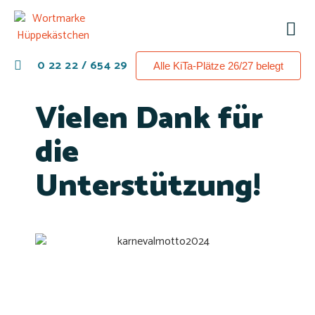
0 22 22 / 654 29
Alle KiTa-Plätze 26/27 belegt
Vielen Dank für
die
Unterstützung!